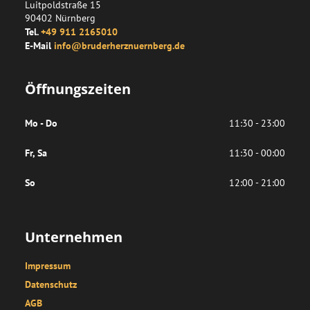
Luitpoldstraße 15
90402
Nürnberg
Tel.
+49 911 2165010
E-Mail
info@bruderherznuernberg.de
Öffnungszeiten
Mo - Do
11:30 - 23:00
Fr, Sa
11:30 - 00:00
So
12:00 - 21:00
Unternehmen
Impressum
Datenschutz
AGB